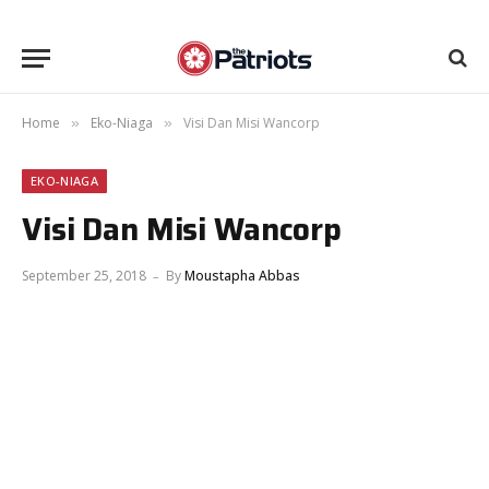
Home
Eko-Niaga
Visi Dan Misi Wancorp
»
»
EKO-NIAGA
Visi Dan Misi Wancorp
September 25, 2018
By
Moustapha Abbas