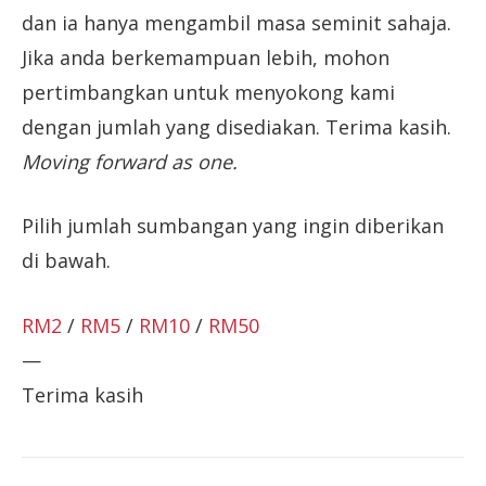
dan ia hanya mengambil masa seminit sahaja.
Jika anda berkemampuan lebih, mohon
pertimbangkan untuk menyokong kami
dengan jumlah yang disediakan. Terima kasih.
Moving forward as one.
Pilih jumlah sumbangan yang ingin diberikan
di bawah.
RM2
/
RM5
/
RM10
/
RM50
—
Terima kasih