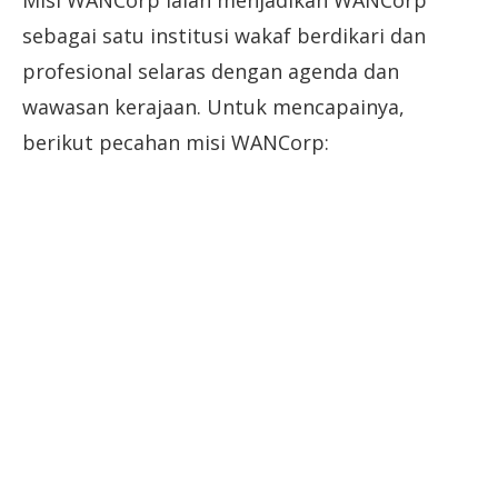
Misi WANCorp ialah menjadikan WANCorp
sebagai satu institusi wakaf berdikari dan
profesional selaras dengan agenda dan
wawasan kerajaan. Untuk mencapainya,
berikut pecahan misi WANCorp: