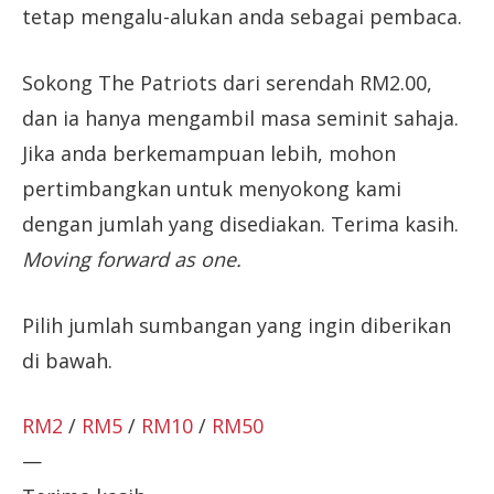
tetap mengalu-alukan anda sebagai pembaca.
Sokong The Patriots dari serendah RM2.00,
dan ia hanya mengambil masa seminit sahaja.
Jika anda berkemampuan lebih, mohon
pertimbangkan untuk menyokong kami
dengan jumlah yang disediakan. Terima kasih.
Moving forward as one.
Pilih jumlah sumbangan yang ingin diberikan
di bawah.
RM2
/
RM5
/
RM10
/
RM50
—