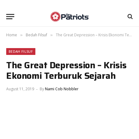
Home
Bedah Filsuf
The Great Depression – Krisis Ekonomi Terburuk Sejarah
»
»
BEDAH FILSUF
The Great Depression – Krisis
Ekonomi Terburuk Sejarah
August 11, 2019
By
Nami Cob Nobbler