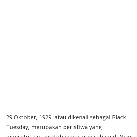
29 Oktober, 1929, atau dikenali sebagai Black
Tuesday, merupakan peristiwa yang
mencetuskan kejatuhan pasaran saham di New