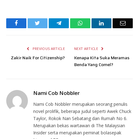
Facebook
Twitter
Telegram
WhatsApp
LinkedIn
Email
PREVIOUS ARTICLE
NEXT ARTICLE
Zakir Naik For Citizenship?
Kenapa Kita Suka Meramas
Benda Yang Comel?
Nami Cob Nobbler
Nami Cob Nobbler merupakan seorang penulis
novel prolifik, beberapa judul seperti Awek Chuck
Taylor, Rokok Nan Sebatang dan Rumah No 6.
Merupakan bekas wartawan di The Malaysian
Insider serta merupakan peminat bolasepak