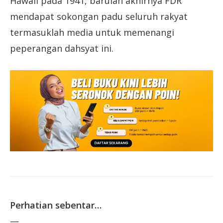
Hawaii pada 1941, barulah akhirnya FDR
mendapat sokongan padu seluruh rakyat
termasuklah media untuk memenangi
peperangan dahsyat ini.
Perhatian sebentar…
—