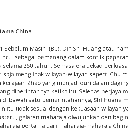
tama China
1 Sebelum Masihi (BC), Qin Shi Huang atau na
uncul sebagai pemenang dalam konflik pepera
 selama 250 tahun. Semasa era dekad perluasa
 saja mengilhak wilayah-wilayah seperti Chu m
kerajaan Zhao yang menjadi duri dalam dagin
yang diperintahnya ketika itu. Selepas berjaya
h di bawah satu pemerintahannya, Shi Huang 
Qin itu tidak sesuai dengan kekuasaan wilayah y
Justeru, gelaran maharaja diwujudkan dan bagi
haraja pertama dari maharaja-maharaja China