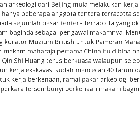
n arkeologi dari Beijing mula melakukan kerja 
 hanya beberapa anggota tentera terracotta s
a sejumlah besar tentera terracotta yang dic
m baginda sebagai pengawal makamnya. Menu
ng kurator Muzium British untuk Pameran Mah
 makam maharaja pertama China itu dibina ba
Qin Shi Huang terus berkuasa walaupun selep
un kerja ekskavasi sudah mencecah 40 tahun d
tuk kerja berkenaan, ramai pakar arkeologi b
perkara tersembunyi berkenaan makam bagind