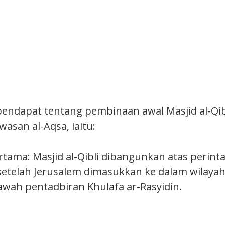
pendapat tentang pembinaan awal Masjid al-Qib
asan al-Aqsa, iaitu:
rtama: Masjid al-Qibli dibangunkan atas perinta
setelah Jerusalem dimasukkan ke dalam wilayah
wah pentadbiran Khulafa ar-Rasyidin.