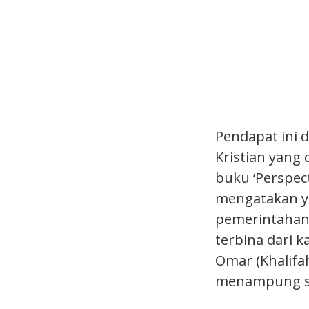
Pendapat ini 
Kristian yang 
buku ‘Perspect
mengatakan y
pemerintahan 
terbina dari k
Omar (Khalifa
menampung se