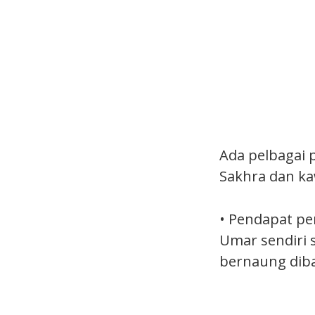
Ada pelbagai 
Sakhra dan kaw
• Pendapat pe
Umar sendiri 
bernaung diba