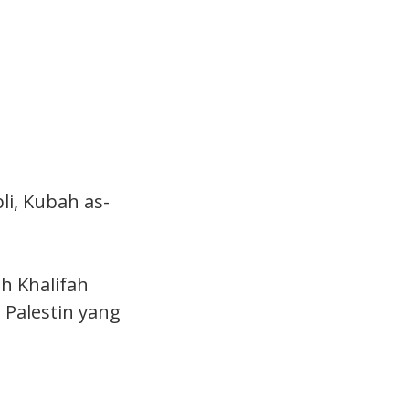
li, Kubah as-
h Khalifah
 Palestin yang