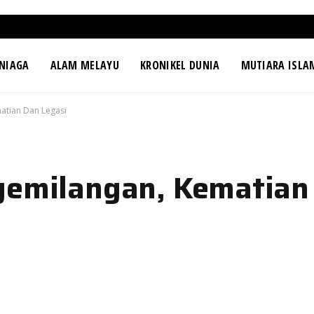
NIAGA
ALAM MELAYU
KRONIKEL DUNIA
MUTIARA ISLA
atian Dan Legasi
gemilangan, Kematian