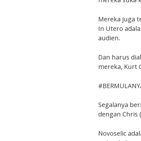
Mereka juga t
In Utero adal
audien.
Dan harus dia
mereka, Kurt 
#BERMULANY
Segalanya ber
dengan Chris (
Novoselic adal