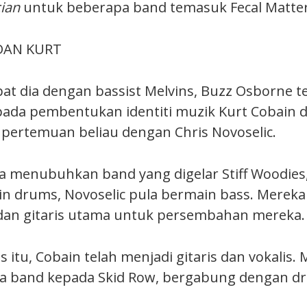
ian
untuk beberapa band temasuk Fecal Matter
DAN KURT
t dia dengan bassist Melvins, Buzz Osborne t
a pembentukan identiti muzik Kurt Cobain da
pertemuan beliau dengan Chris Novoselic.
 menubuhkan band yang digelar Stiff Woodies
n drums, Novoselic pula bermain bass. Mere
 dan gitaris utama untuk persembahan mereka.
itu, Cobain telah menjadi gitaris dan vokalis.
 band kepada Skid Row, bergabung dengan 