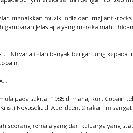
elah menaikkan muzik indie dan imej anti-rocks
ah gambaran jelas apa yang mereka mahu hida
kui, Nirvana telah banyak bergantung kepada i
Cobain.
A…
mula pada sekitar 1985 di mana, Kurt Cobain t
Krist) Novoselic di Aberdeen. 2 rakan ini sangat
ah seorang remaja yang dari keluarga yang stab