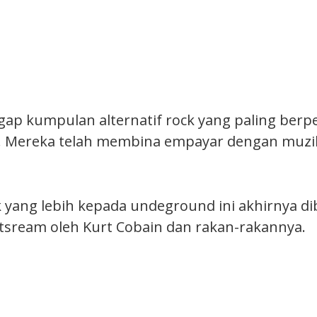
gap kumpulan alternatif rock yang paling ber
h. Mereka telah membina empayar dengan muz
k yang lebih kepada undeground ini akhirnya 
tsream oleh Kurt Cobain dan rakan-rakannya.