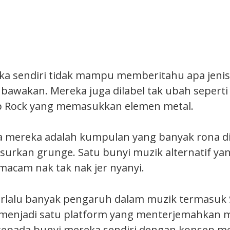
a sendiri tidak mampu memberitahu apa jenis
awakan. Mereka juga dilabel tak ubah sepert
 Rock yang memasukkan elemen metal.
mereka adalah kumpulan yang banyak rona di
urkan grunge. Satu bunyi muzik alternatif ya
macam nak tak nak jer nyanyi.
erlalu banyak pengaruh dalam muzik termasuk
 menjadi satu platform yang menterjemahkan 
epada bunyi mereka sendiri dengan konsep me