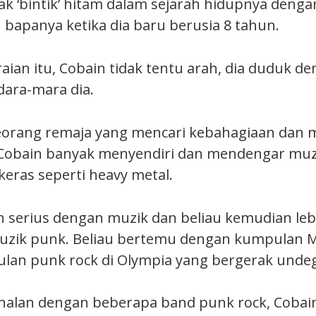
ak ‘bintik’ hitam dalam sejarah hidupnya deng
 bapanya ketika dia baru berusia 8 tahun.
raian itu, Cobain tidak tentu arah, dia duduk 
ara-mara dia.
orang remaja yang mencari kebahagiaan dan m
Cobain banyak menyendiri dan mendengar muzi
keras seperti heavy metal.
n serius dengan muzik dan beliau kemudian le
zik punk. Beliau bertemu dengan kumpulan M
lan punk rock di Olympia yang bergerak unde
nalan dengan beberapa band punk rock, Cobai