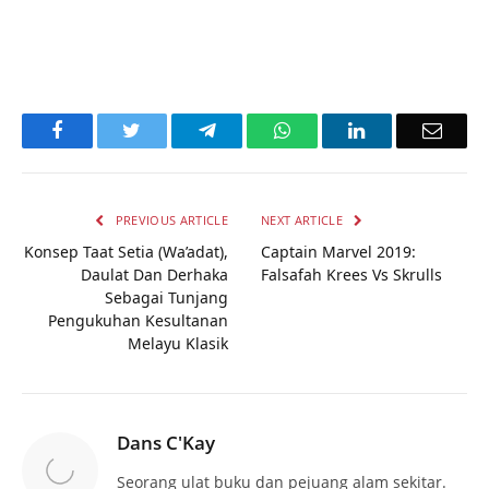
Facebook
Twitter
Telegram
WhatsApp
LinkedIn
Email
PREVIOUS ARTICLE
NEXT ARTICLE
Konsep Taat Setia (Wa’adat),
Captain Marvel 2019:
Daulat Dan Derhaka
Falsafah Krees Vs Skrulls
Sebagai Tunjang
Pengukuhan Kesultanan
Melayu Klasik
Dans C'Kay
Seorang ulat buku dan pejuang alam sekitar.