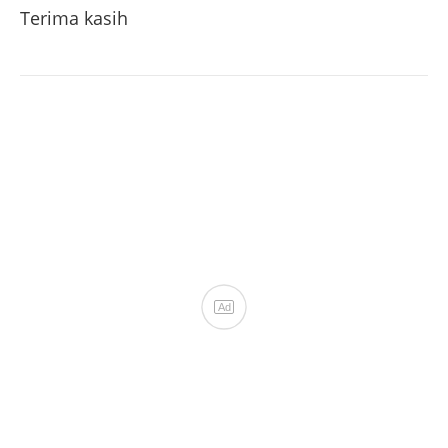
Terima kasih
Ad