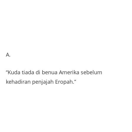
A.
“Kuda tiada di benua Amerika sebelum
kehadiran penjajah Eropah.”