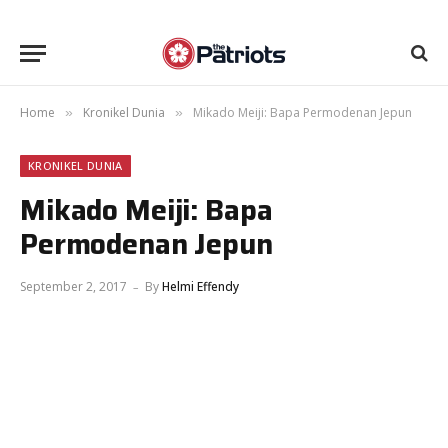
Home
Kronikel Dunia
Mikado Meiji: Bapa Permodenan Jepun
»
»
KRONIKEL DUNIA
Mikado Meiji: Bapa
Permodenan Jepun
September 2, 2017
By
Helmi Effendy