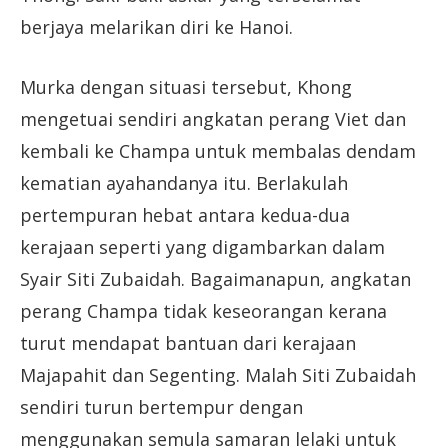
berjaya melarikan diri ke Hanoi.
Murka dengan situasi tersebut, Khong
mengetuai sendiri angkatan perang Viet dan
kembali ke Champa untuk membalas dendam
kematian ayahandanya itu. Berlakulah
pertempuran hebat antara kedua-dua
kerajaan seperti yang digambarkan dalam
Syair Siti Zubaidah. Bagaimanapun, angkatan
perang Champa tidak keseorangan kerana
turut mendapat bantuan dari kerajaan
Majapahit dan Segenting. Malah Siti Zubaidah
sendiri turun bertempur dengan
menggunakan semula samaran lelaki untuk