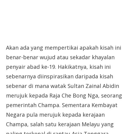
Akan ada yang mempertikai apakah kisah ini
benar-benar wujud atau sekadar khayalan
penyair abad ke-19. Hakikatnya, kisah ini
sebenarnya diinspirasikan daripada kisah
sebenar di mana watak Sultan Zainal Abidin
merujuk kepada Raja Che Bong Nga, seorang
pemerintah Champa. Sementara Kembayat
Negara pula merujuk kepada kerajaan
Champa, salah satu kerajaan Melayu yang
paling terkenal di rantau Asia Tenggara.