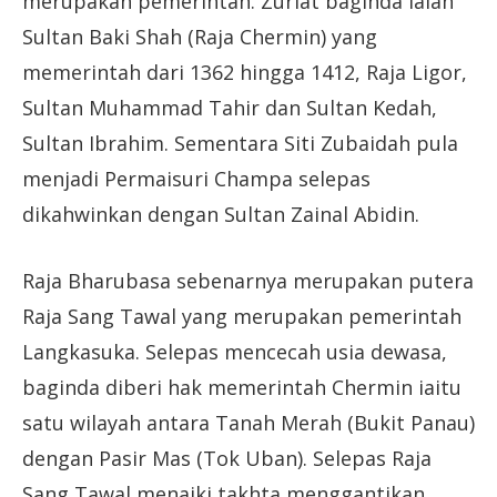
merupakan pemerintah. Zuriat baginda ialah
Sultan Baki Shah (Raja Chermin) yang
memerintah dari 1362 hingga 1412, Raja Ligor,
Sultan Muhammad Tahir dan Sultan Kedah,
Sultan Ibrahim. Sementara Siti Zubaidah pula
menjadi Permaisuri Champa selepas
dikahwinkan dengan Sultan Zainal Abidin.
Raja Bharubasa sebenarnya merupakan putera
Raja Sang Tawal yang merupakan pemerintah
Langkasuka. Selepas mencecah usia dewasa,
baginda diberi hak memerintah Chermin iaitu
satu wilayah antara Tanah Merah (Bukit Panau)
dengan Pasir Mas (Tok Uban). Selepas Raja
Sang Tawal menaiki takhta menggantikan