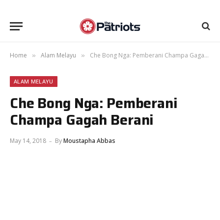
Home
Alam Melayu
Che Bong Nga: Pemberani Champa Gagah Berani
»
»
ALAM MELAYU
Che Bong Nga: Pemberani
Champa Gagah Berani
May 14, 2018
By
Moustapha Abbas