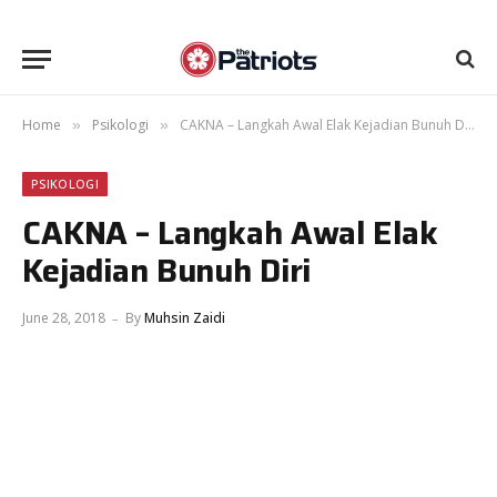
Home
Psikologi
CAKNA – Langkah Awal Elak Kejadian Bunuh Diri
»
»
PSIKOLOGI
CAKNA – Langkah Awal Elak
Kejadian Bunuh Diri
June 28, 2018
By
Muhsin Zaidi