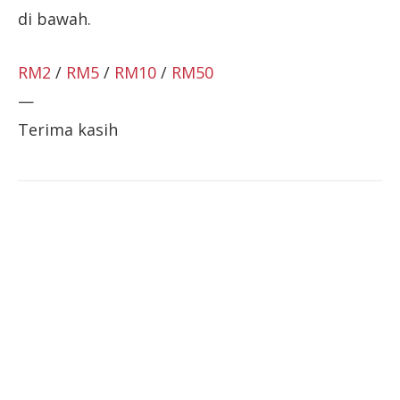
di bawah.
RM2
/
RM5
/
RM10
/
RM50
—
Terima kasih