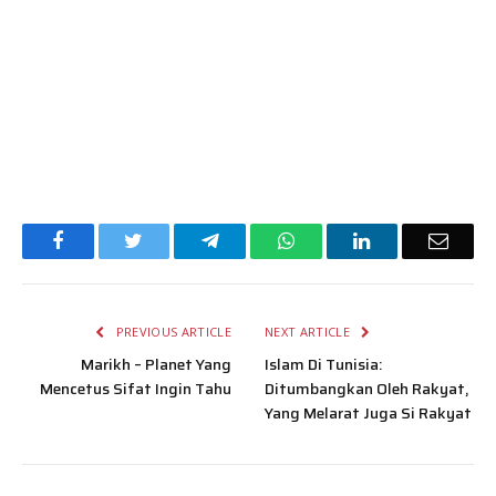
Facebook
Twitter
Telegram
WhatsApp
LinkedIn
Email
PREVIOUS ARTICLE
NEXT ARTICLE
Marikh – Planet Yang
Islam Di Tunisia:
Mencetus Sifat Ingin Tahu
Ditumbangkan Oleh Rakyat,
Yang Melarat Juga Si Rakyat